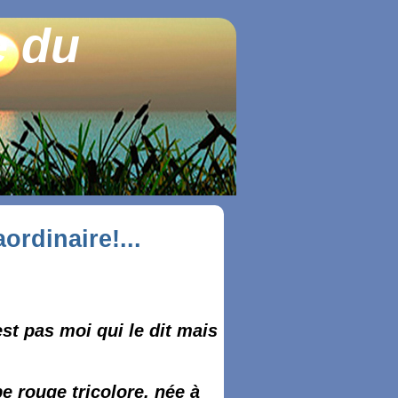
e du
ordinaire!...
st pas moi qui le dit mais
e rouge tricolore, née à