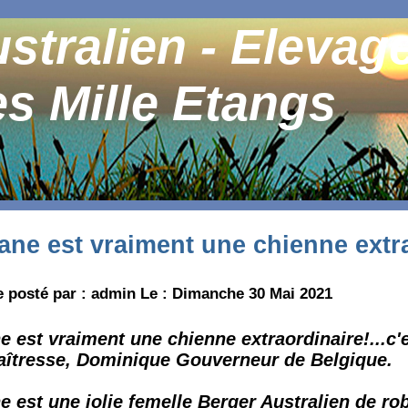
stralien - Elevag
s Mille Etangs
ane est vraiment une chienne extra
e posté par : admin Le : Dimanche 30 Mai 2021
 est vraiment une chienne extraordinaire!...c'e
aîtresse, Dominique Gouverneur de Belgique.
 est une jolie femelle Berger Australien de rob