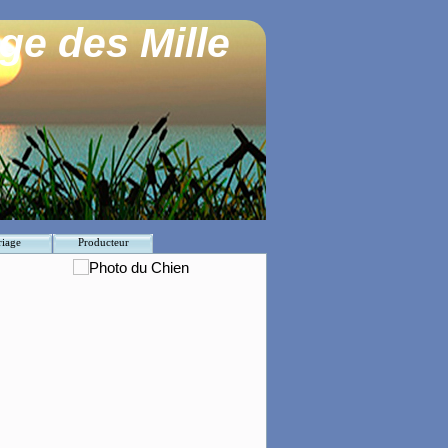
ge des Mille
iage
Producteur